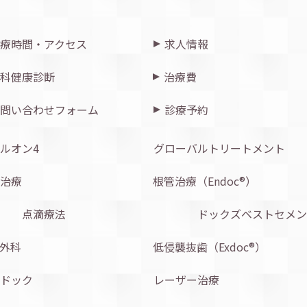
療時間・アクセス
求人情報
科健康診断
治療費
問い合わせフォーム
診療予約
ルオン4
グローバルトリートメント
治療
根管治療（Endoc®︎）
点滴療法
ドックズベストセメン
外科
低侵襲抜歯（Exdoc®︎）
ドック
レーザー治療