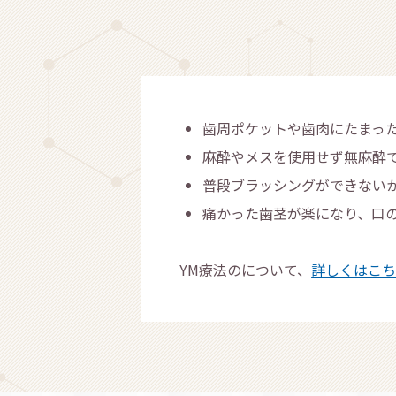
歯周ポケットや歯肉にたまっ
麻酔やメスを使用せず無麻酔
普段ブラッシングができない
痛かった歯茎が楽になり、口
YM療法のについて、
詳しくはこ