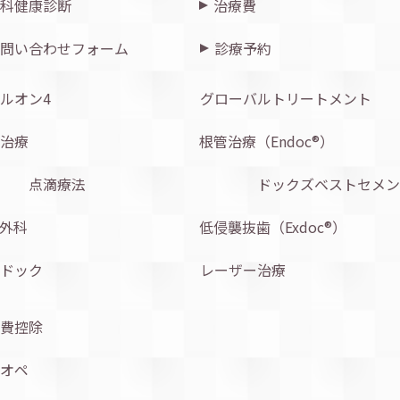
科健康診断
治療費
問い合わせフォーム
診療予約
ルオン4
グローバルトリートメント
治療
根管治療（Endoc®︎）
点滴療法
ドックズベストセメン
外科
低侵襲抜歯（Exdoc®︎）
ドック
レーザー治療
費控除
オペ