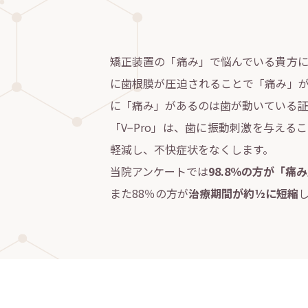
矯正装置の「痛み」で悩んでいる貴方に
に歯根膜が圧迫されることで「痛み」が
に「痛み」があるのは歯が動いている証
「V−Pro」は、歯に振動刺激を与え
軽減し、不快症状をなくします。
当院アンケートでは
98.8％の方が「痛
また88％の方が
治療期間が約½に短縮