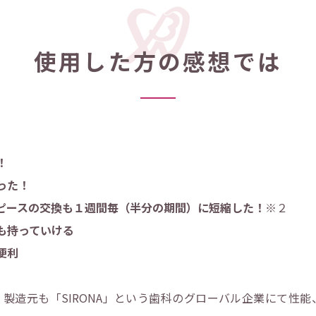
使用した方の感想では
！
った！
ピースの交換も１週間毎（半分の期間）に短縮した！
※２
も持っていける
便利
製造元も「SIRONA」という歯科のグローバル企業にて性