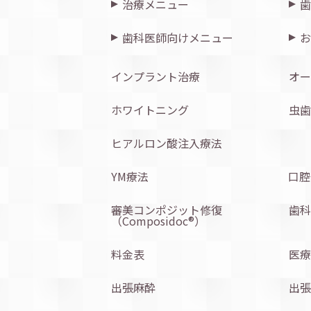
治療メニュー
歯
歯科医師向けメニュー
お
インプラント治療
オー
ホワイトニング
虫歯
ヒアルロン酸注入療法
YM療法
口腔
審美コンポジット修復
歯科
（Composidoc®︎）
料金表
医療
出張麻酔
出張