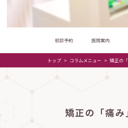
初診予約
医院案内
トップ
>
コラムメニュー
>
矯正の「
矯正の「痛み