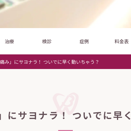
治療
検診
症例
料金表
痛み」にサヨナラ！ ついでに早く動いちゃう？
」にサヨナラ！ ついでに早