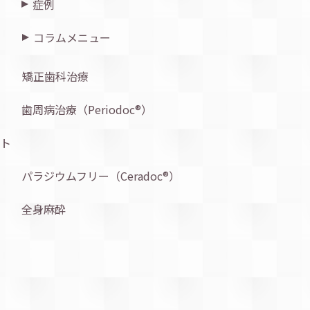
症例
コラムメニュー
矯正歯科治療
歯周病治療（Periodoc®︎）
ト
パラジウムフリー（Ceradoc®︎）
全身麻酔